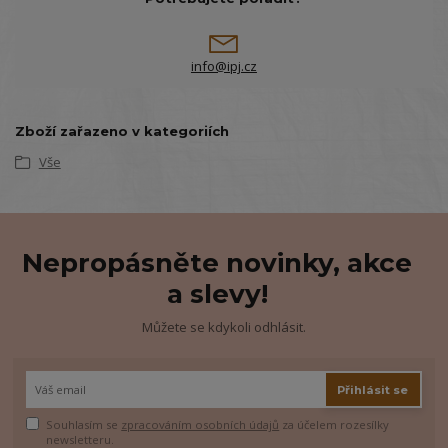
info@ipj.cz
Zboží zařazeno v kategoriích
Vše
Nepropásněte novinky, akce
a slevy!
Můžete se kdykoli odhlásit.
Přihlásit se
Souhlasím se
zpracováním osobních údajů
za účelem rozesílky
newsletteru.