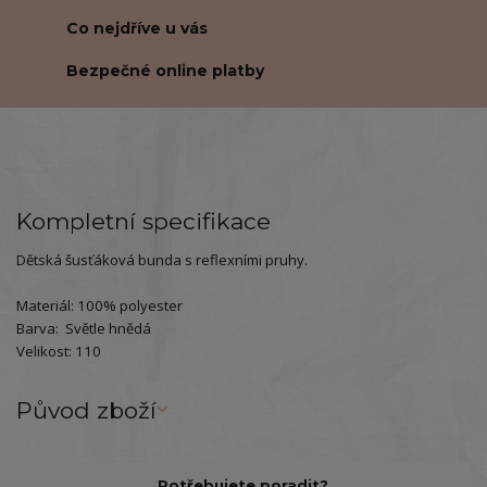
Co nejdříve u vás
Bezpečné online platby
Kompletní specifikace
Dětská šusťáková bunda s reflexními pruhy.
Materiál: 100% polyester
Barva: Světle hnědá
Velikost: 110
Původ zboží
Potřebujete poradit?