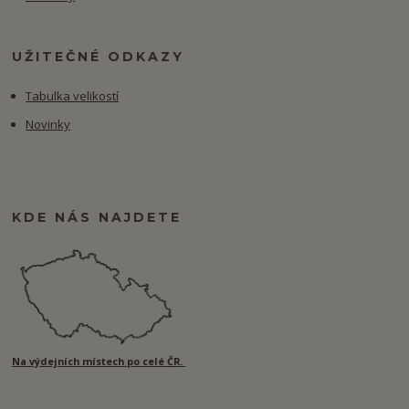
UŽITEČNÉ ODKAZY
Tabulka velikostí
Novinky
KDE NÁS NAJDETE
Na výdejních místech po celé ČR.