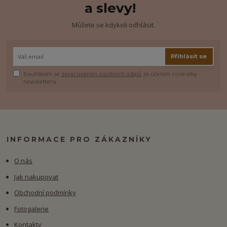
a slevy!
Můžete se kdykoli odhlásit.
Přihlásit se
Souhlasím se
zpracováním osobních údajů
za účelem rozesílky
newsletteru.
INFORMACE PRO ZÁKAZNÍKY
O nás
Jak nakupovat
Obchodní podmínky
Fotogalerie
Kontakty