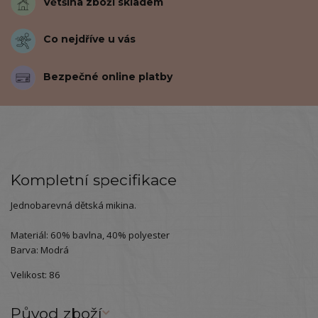
Většina zboží skladem
Co nejdříve u vás
Bezpečné online platby
Kompletní specifikace
Jednobarevná dětská mikina.
Materiál: 60% bavlna, 40% polyester
Barva: Modrá
Velikost: 86
Původ zboží