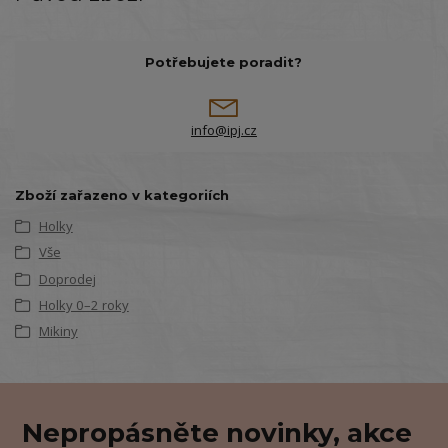
Potřebujete poradit?
info@ipj.cz
Zboží zařazeno v kategoriích
Holky
Vše
Doprodej
Holky 0–2 roky
Mikiny
Nepropásněte novinky, akce