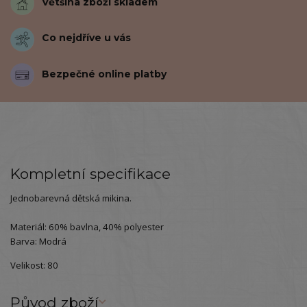
Většina zboží skladem
Co nejdříve u vás
Bezpečné online platby
Kompletní specifikace
Jednobarevná dětská mikina.
Materiál: 60% bavlna, 40% polyester
Barva: Modrá
Velikost: 80
Původ zboží