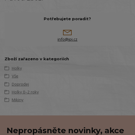
Potřebujete poradit?
info@ipj.cz
Zboží zařazeno v kategoriích
Holky
Vše
Doprodej
Holky 0–2 roky
Mikiny
Nepropásněte novinky, akce