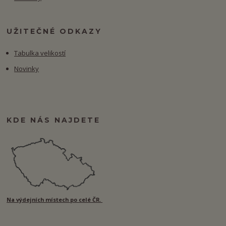
UŽITEČNÉ ODKAZY
Tabulka velikostí
Novinky
KDE NÁS NAJDETE
Na výdejních místech po celé ČR.