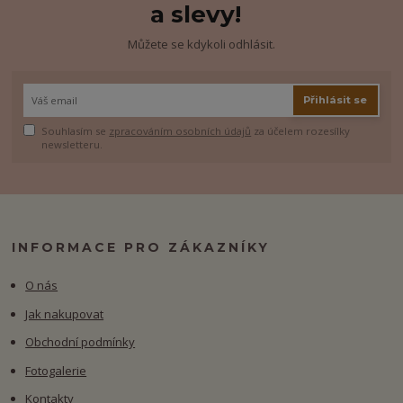
a slevy!
Můžete se kdykoli odhlásit.
Přihlásit se
Souhlasím se
zpracováním osobních údajů
za účelem rozesílky
newsletteru.
INFORMACE PRO ZÁKAZNÍKY
O nás
Jak nakupovat
Obchodní podmínky
Fotogalerie
Kontakty