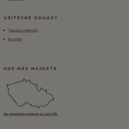
UŽITEČNÉ ODKAZY
Tabulka velikostí
Novinky
KDE NÁS NAJDETE
Na výdejních místech po celé ČR.