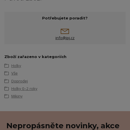
Potřebujete poradit?
info@ipj.cz
Zboží zařazeno v kategoriích
Holky
Vše
Doprodej
Holky 0–2 roky
Mikiny
Nepropásněte novinky, akce