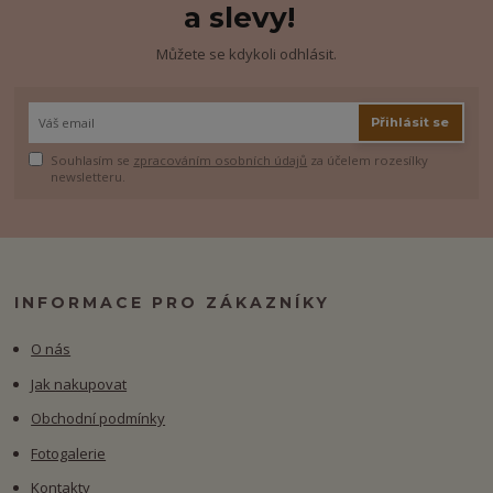
a slevy!
Můžete se kdykoli odhlásit.
Přihlásit se
Souhlasím se
zpracováním osobních údajů
za účelem rozesílky
newsletteru.
INFORMACE PRO ZÁKAZNÍKY
O nás
Jak nakupovat
Obchodní podmínky
Fotogalerie
Kontakty