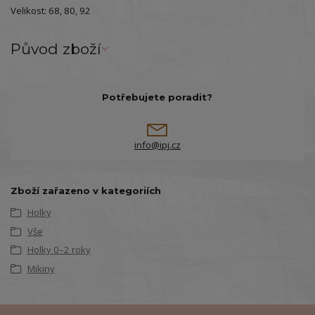
Velikost: 68, 80, 92
Původ zboží
Potřebujete poradit?
info@ipj.cz
Zboží zařazeno v kategoriích
Holky
Vše
Holky 0–2 roky
Mikiny