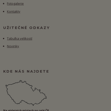
Fotogalerie
Kontakty
UŽITEČNÉ ODKAZY
Tabulka velikostí
Novinky
KDE NÁS NAJDETE
Na výdejních místech po celé ČR.