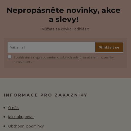
Nepropásněte novinky, akce
a slevy!
Můžete se kdykoli odhlásit.
Přihlásit se
Souhlasím se
zpracováním osobních údajů
za účelem rozesílky
newsletteru.
INFORMACE PRO ZÁKAZNÍKY
O nás
Jak nakupovat
Obchodní podmínky