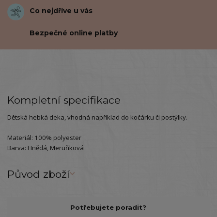
Co nejdříve u vás
Bezpečné online platby
Kompletní specifikace
Dětská hebká deka, vhodná například do kočárku či postýlky.
Materiál: 100% polyester
Barva: Hnědá, Meruňková
Původ zboží
Potřebujete poradit?