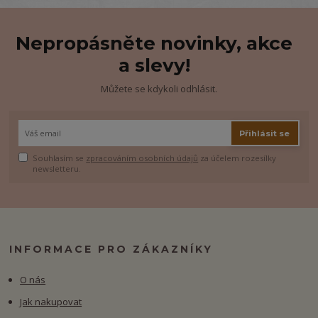
Nepropásněte novinky, akce
a slevy!
Můžete se kdykoli odhlásit.
Přihlásit se
Souhlasím se
zpracováním osobních údajů
za účelem rozesílky
newsletteru.
INFORMACE PRO ZÁKAZNÍKY
O nás
Jak nakupovat