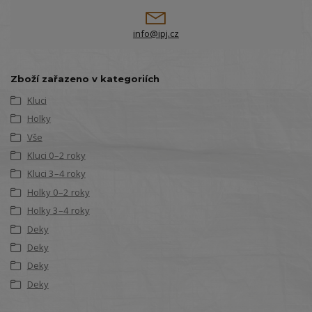
info@ipj.cz
Zboží zařazeno v kategoriích
Kluci
Holky
Vše
Kluci 0–2 roky
Kluci 3–4 roky
Holky 0–2 roky
Holky 3–4 roky
Deky
Deky
Deky
Deky