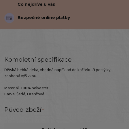
Co nejdříve u vás
Bezpečné online platby
Kompletní specifikace
Dětská hebká deka, vhodná například do kočárku či postýlky,
zdobená výšivkou.
Materiál: 100% polyester
Barva: Šedá, Oranžová
Původ zboží