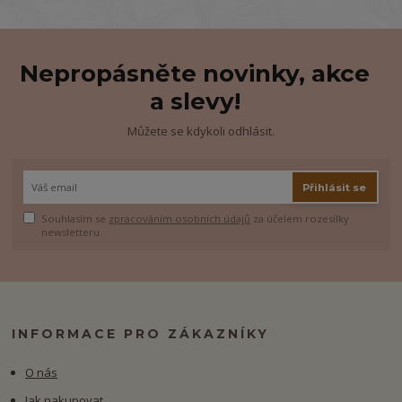
Nepropásněte novinky, akce
a slevy!
Můžete se kdykoli odhlásit.
Přihlásit se
Souhlasím se
zpracováním osobních údajů
za účelem rozesílky
newsletteru.
INFORMACE PRO ZÁKAZNÍKY
O nás
Jak nakupovat