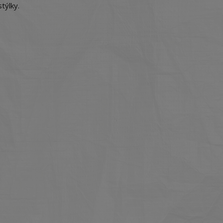
týlky.