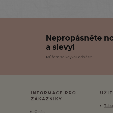
Nepropásněte no
a slevy!
Můžete se kdykoli odhlásit.
INFORMACE PRO
UŽI
ZÁKAZNÍKY
Tabul
O nás