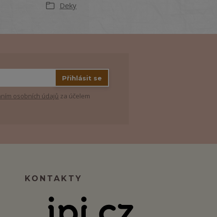
Deky
Přihlásit se
ním osobních údajů
za účelem
KONTAKTY