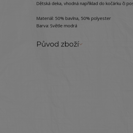
Dětská deka, vhodná například do kočárku či pos
Materiál: 50% bavlna, 50% polyester
Barva: Světle modrá
Původ zboží