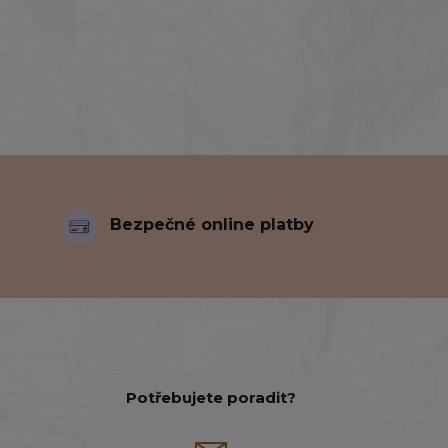
Bezpečné online platby
Potřebujete poradit?