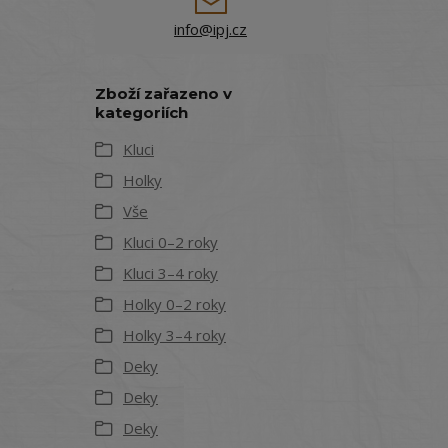
info@ipj.cz
Zboží zařazeno v
kategoriích
Kluci
Holky
Vše
Kluci 0–2 roky
Kluci 3–4 roky
Holky 0–2 roky
Holky 3–4 roky
Deky
Deky
Deky