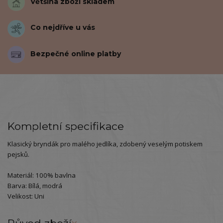
Většina zboží skladem
Co nejdříve u vás
Bezpečné online platby
Kompletní specifikace
Klasický bryndák pro malého jedlíka, zdobený veselým potiskem
pejsků.
Materiál: 100% bavlna
Barva: Bílá, modrá
Velikost: Uni