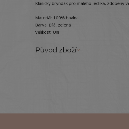
Klasický bryndák pro malého jedlíka, zdobený 
Materiál: 100% bavlna
Barva: Bílá, zelená
Velikost: Uni
Původ zboží