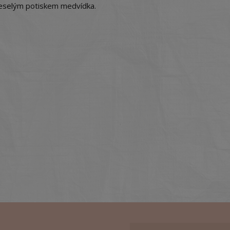
veselým potiskem medvídka.